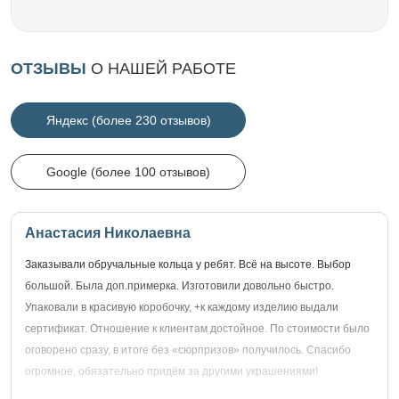
ОТЗЫВЫ
О НАШЕЙ РАБОТЕ
Яндекс (более 230 отзывов)
Google (более 100 отзывов)
Анастасия Николаевна
Заказывали обручальные кольца у ребят. Всё на высоте. Выбор
большой. Была доп.примерка. Изготовили довольно быстро.
Упаковали в красивую коробочку, +к каждому изделию выдали
сертификат. Отношение к клиентам достойное. По стоимости было
оговорено сразу, в итоге без «сюрпризов» получилось. Спасибо
огромное, обязательно придём за другими украшениями!