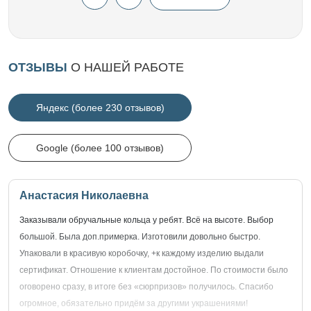
ОТЗЫВЫ
О НАШЕЙ РАБОТЕ
Яндекс (более 230 отзывов)
Google (более 100 отзывов)
Анастасия Николаевна
Заказывали обручальные кольца у ребят. Всё на высоте. Выбор
большой. Была доп.примерка. Изготовили довольно быстро.
Упаковали в красивую коробочку, +к каждому изделию выдали
сертификат. Отношение к клиентам достойное. По стоимости было
оговорено сразу, в итоге без «сюрпризов» получилось. Спасибо
огромное, обязательно придём за другими украшениями!