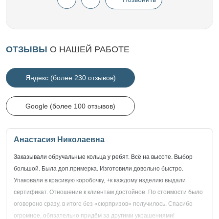
ОТЗЫВЫ
О НАШЕЙ РАБОТЕ
Яндекс (более 230 отзывов)
Google (более 100 отзывов)
Анастасия Николаевна
Заказывали обручальные кольца у ребят. Всё на высоте. Выбор
большой. Была доп.примерка. Изготовили довольно быстро.
Упаковали в красивую коробочку, +к каждому изделию выдали
сертификат. Отношение к клиентам достойное. По стоимости было
оговорено сразу, в итоге без «сюрпризов» получилось. Спасибо
огромное, обязательно придём за другими украшениями!