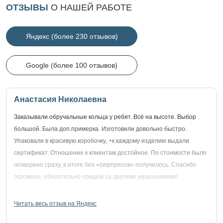
ОТЗЫВЫ
О НАШЕЙ РАБОТЕ
Яндекс (более 230 отзывов)
Google (более 100 отзывов)
Анастасия Николаевна
Заказывали обручальные кольца у ребят. Всё на высоте. Выбор
большой. Была доп.примерка. Изготовили довольно быстро.
Упаковали в красивую коробочку, +к каждому изделию выдали
сертификат. Отношение к клиентам достойное. По стоимости было
оговорено сразу, в итоге без «сюрпризов» получилось. Спасибо
огромное, обязательно придём за другими украшениями!
Читать весь отзыв на Яндекс