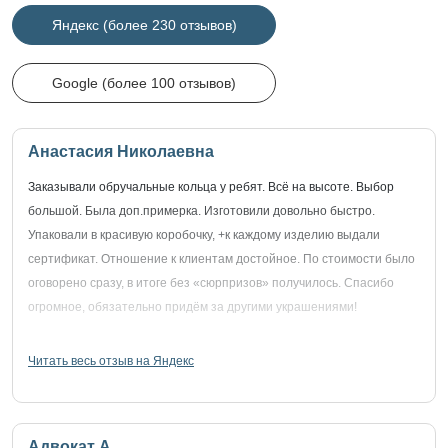
Яндекс (более 230 отзывов)
Google (более 100 отзывов)
Анастасия Николаевна
Заказывали обручальные кольца у ребят. Всё на высоте. Выбор
большой. Была доп.примерка. Изготовили довольно быстро.
Упаковали в красивую коробочку, +к каждому изделию выдали
сертификат. Отношение к клиентам достойное. По стоимости было
оговорено сразу, в итоге без «сюрпризов» получилось. Спасибо
огромное, обязательно придём за другими украшениями!
Читать весь отзыв на Яндекс
Адвокат А.