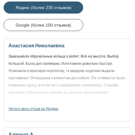
Яндекс (более 230 отзывов)
Google (более 100 отзывов)
Анастасия Николаевна
Заказывали обручальные кольца у ребят. Всё на высоте. Выбор
большой. Была доп.примерка. Изготовили довольно быстро.
Упаковали в красивую коробочку, +к каждому изделию выдали
сертификат. Отношение к клиентам достойное. По стоимости было
оговорено сразу, в итоге без «сюрпризов» получилось. Спасибо
огромное, обязательно придём за другими украшениями!
Читать весь отзыв на Яндекс
Адвокат А.