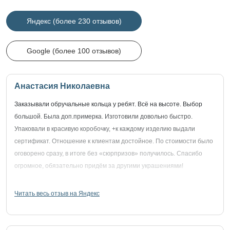
Яндекс (более 230 отзывов)
Google (более 100 отзывов)
Анастасия Николаевна
Заказывали обручальные кольца у ребят. Всё на высоте. Выбор
большой. Была доп.примерка. Изготовили довольно быстро.
Упаковали в красивую коробочку, +к каждому изделию выдали
сертификат. Отношение к клиентам достойное. По стоимости было
оговорено сразу, в итоге без «сюрпризов» получилось. Спасибо
огромное, обязательно придём за другими украшениями!
Читать весь отзыв на Яндекс