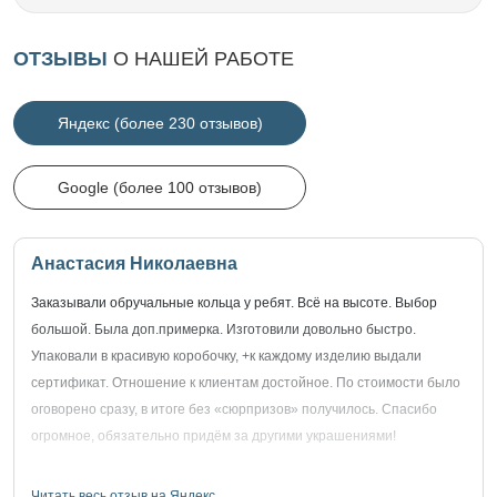
ОТЗЫВЫ
О НАШЕЙ РАБОТЕ
Яндекс (более 230 отзывов)
Google (более 100 отзывов)
Анастасия Николаевна
Заказывали обручальные кольца у ребят. Всё на высоте. Выбор
большой. Была доп.примерка. Изготовили довольно быстро.
Упаковали в красивую коробочку, +к каждому изделию выдали
сертификат. Отношение к клиентам достойное. По стоимости было
оговорено сразу, в итоге без «сюрпризов» получилось. Спасибо
огромное, обязательно придём за другими украшениями!
Читать весь отзыв на Яндекс