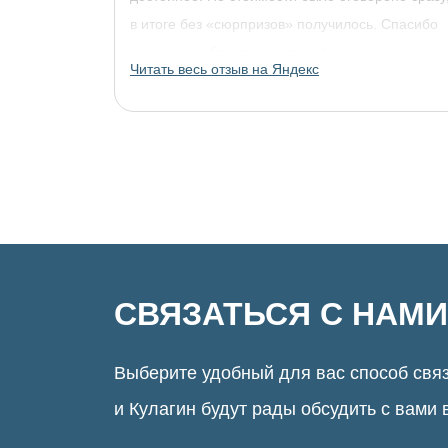
в итоге без «сюрпризов» получилось. Спасибо
огромное, обязательно придём за другими
Читать весь отзыв на Яндекс
украшениями!
СВЯЗАТЬСЯ С НАМИ
Выберите удобный для вас способ связ
и Кулагин будут рады обсудить с вами 