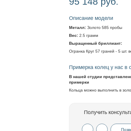
95 148 руб.
Описание модели
Металл:
Золото 585 пробы
Вес:
2.5 грамм
Выращенный бриллиант:
Огранка Круг 57 граней - 5 шт. в
Примерка колец у нас в 
В нашей студии представлен
примерки
Кольца можно выполнить в зол
Получить консульт
Позв