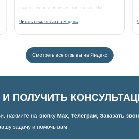
помолвочное и обручальные кольца. Все
прошло отлично. Однозначно рекомендую!
Читать весь отзыв на Яндекс
Смотреть все отзывы на Яндекс
 И ПОЛУЧИТЬ КОНСУЛЬТА
и, нажмите на кнопку
Max, Телеграм, Заказать зво
вашу задачу и помочь вам