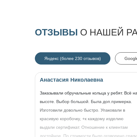
ОТЗЫВЫ
О НАШЕЙ Р
Яндекс (более 230 отзывов)
Googl
Анастасия Николаевна
Заказывали обручальные кольца у ребят. Всё н
высоте. Выбор большой. Была доп.примерка.
Изготовили довольно быстро. Упаковали в
красивую коробочку, +к каждому изделию
выдали сертификат. Отношение к клиентам
достойное. По стоимости было оговорено сразу