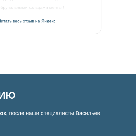
обручальными кольцами мечты !
Читать весь отзыв на Яндекс
ЦИЮ
нок
, после наши специалисты Васильев