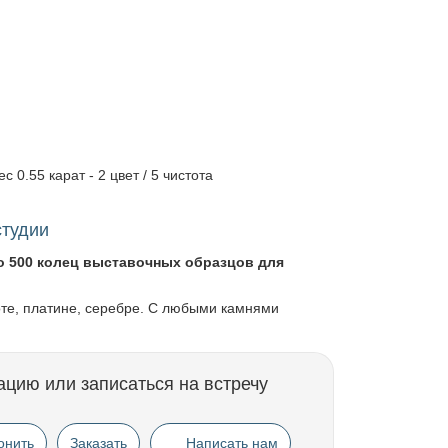
ес 0.55 карат - 2 цвет / 5 чистота
студии
о 500 колец выставочных образцов для
оте, платине, серебре. С любыми камнями
ацию или записаться на встречу
онить
Заказать
Написать нам