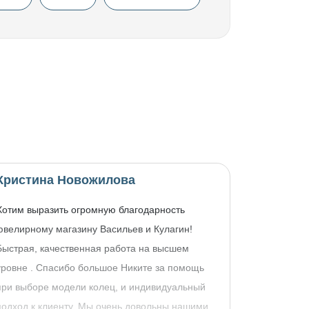
Кристина Новожилова
Хотим выразить огромную благодарность
ювелирному магазину Васильев и Кулагин!
Быстрая, качественная работа на высшем
уровне . Спасибо большое Никите за помощь
при выборе модели колец, и индивидуальный
подход к клиенту. Мы очень довольны нашими