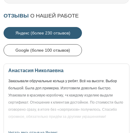
ОТЗЫВЫ
О НАШЕЙ РАБОТЕ
Яндекс (более 230 отзывов)
Google (более 100 отзывов)
Анастасия Николаевна
Заказывали обручальные кольца у ребят. Всё на высоте. Выбор
большой. Была доп.примерка. Изготовили довольно быстро.
Упаковали в красивую коробочку, +к каждому изделию выдали
сертификат. Отношение к клиентам достойное. По стоимости было
оговорено сразу, в итоге без «сюрпризов» получилось. Спасибо
огромное, обязательно придём за другими украшениями!
Читать весь отзыв на Яндекс