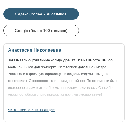
Яндекс (более 230 отзывов)
Google (более 100 отзывов)
Анастасия Николаевна
Заказывали обручальные кольца у ребят. Всё на высоте. Выбор
большой. Была доп.примерка. Изготовили довольно быстро.
Упаковали в красивую коробочку, +к каждому изделию выдали
сертификат. Отношение к клиентам достойное. По стоимости было
оговорено сразу, в итоге без «сюрпризов» получилось. Спасибо
огромное, обязательно придём за другими украшениями!
Читать весь отзыв на Яндекс