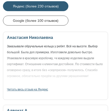
Яндекс (более 230 отзывов)
Google (более 100 отзывов)
Анастасия Николаевна
Заказывали обручальные кольца у ребят. Всё на высоте. Выбор
большой. Была доп.примерка. Изготовили довольно быстро.
Упаковали в красивую коробочку, +к каждому изделию выдали
сертификат. Отношение к клиентам достойное. По стоимости было
оговорено сразу, в итоге без «сюрпризов» получилось. Спасибо
огромное, обязательно придём за другими украшениями!
Читать весь отзыв на Яндекс
Адвокат А.