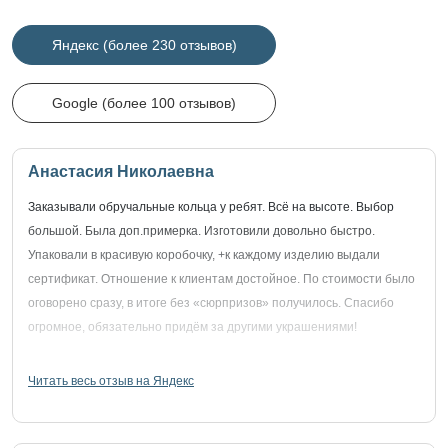
Яндекс (более 230 отзывов)
Google (более 100 отзывов)
Анастасия Николаевна
Заказывали обручальные кольца у ребят. Всё на высоте. Выбор
большой. Была доп.примерка. Изготовили довольно быстро.
Упаковали в красивую коробочку, +к каждому изделию выдали
сертификат. Отношение к клиентам достойное. По стоимости было
оговорено сразу, в итоге без «сюрпризов» получилось. Спасибо
огромное, обязательно придём за другими украшениями!
Читать весь отзыв на Яндекс