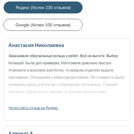
Яндекс (более 230 отзывов)
Google (более 100 отзывов)
Анастасия Николаевна
Заказывали обручальные кольца у ребят. Всё на высоте. Выбор
большой. Была доп.примерка. Изготовили довольно быстро.
Упаковали в красивую коробочку, +к каждому изделию выдали
сертификат. Отношение к клиентам достойное. По стоимости было
оговорено сразу, в итоге без «сюрпризов» получилось. Спасибо
огромное, обязательно придём за другими украшениями!
Читать весь отзыв на Яндекс
Адвокат А.