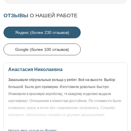
ОТЗЫВЫ
О НАШЕЙ РАБОТЕ
Яндекс (более 230 отзывов)
Google (более 100 отзывов)
Анастасия Николаевна
Заказывали обручальные кольца у ребят. Всё на высоте. Выбор
большой. Была доп.примерка. Изготовили довольно быстро.
Упаковали в красивую коробочку, +к каждому изделию выдали
сертификат. Отношение к клиентам достойное. По стоимости было
оговорено сразу, в итоге без «сюрпризов» получилось. Спасибо
огромное, обязательно придём за другими украшениями!
Читать весь отзыв на Яндекс