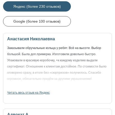
Яндекс (более 230 отзывов)
Google (более 100 отзывов)
Анастасия Николаевна
Заказывали обручальные кольца у ребят. Всё на высоте. Выбор
большой. Была доп.примерка. Изготовили довольно быстро.
Упаковали в красивую коробочку, +к каждому изделию выдали
сертификат. Отношение к клиентам достойное. По стоимости было
оговорено сразу, в итоге без «сюрпризов» получилось. Спасибо
огромное, обязательно придём за другими украшениями!
Читать весь отзыв на Яндекс
Адвокат А.