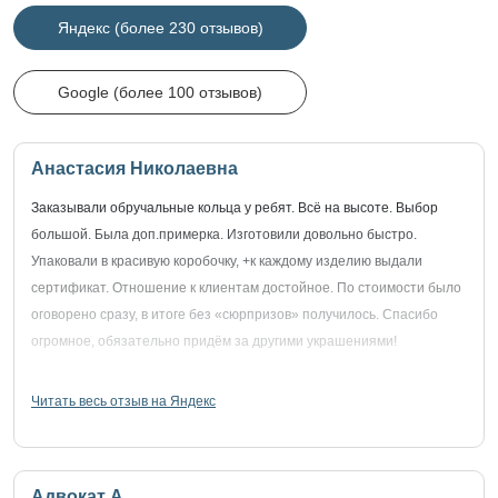
Яндекс (более 230 отзывов)
Google (более 100 отзывов)
Анастасия Николаевна
Заказывали обручальные кольца у ребят. Всё на высоте. Выбор
большой. Была доп.примерка. Изготовили довольно быстро.
Упаковали в красивую коробочку, +к каждому изделию выдали
сертификат. Отношение к клиентам достойное. По стоимости было
оговорено сразу, в итоге без «сюрпризов» получилось. Спасибо
огромное, обязательно придём за другими украшениями!
Читать весь отзыв на Яндекс
Адвокат А.