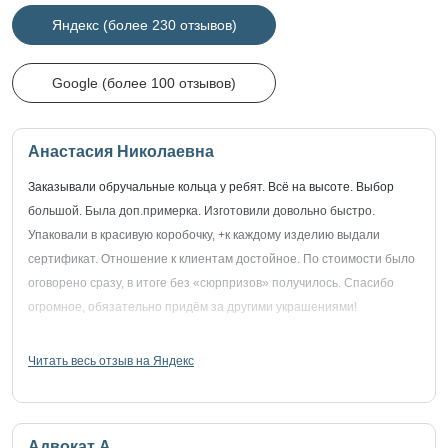
Яндекс (более 230 отзывов)
Google (более 100 отзывов)
Анастасия Николаевна
Заказывали обручальные кольца у ребят. Всё на высоте. Выбор
большой. Была доп.примерка. Изготовили довольно быстро.
Упаковали в красивую коробочку, +к каждому изделию выдали
сертификат. Отношение к клиентам достойное. По стоимости было
оговорено сразу, в итоге без «сюрпризов» получилось. Спасибо
огромное, обязательно придём за другими украшениями!
Читать весь отзыв на Яндекс
Адвокат А.