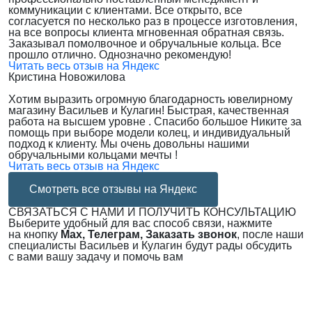
коммуникации с клиентами. Все открыто, все
согласуется по несколько раз в процессе изготовления,
на все вопросы клиента мгновенная обратная связь.
Заказывал помолвочное и обручальные кольца. Все
прошло отлично. Однозначно рекомендую!
Читать весь отзыв на Яндекс
Кристина Новожилова
Хотим выразить огромную благодарность ювелирному
магазину Васильев и Кулагин! Быстрая, качественная
работа на высшем уровне . Спасибо большое Никите за
помощь при выборе модели колец, и индивидуальный
подход к клиенту. Мы очень довольны нашими
обручальными кольцами мечты !
Читать весь отзыв на Яндекс
Смотреть все отзывы на Яндекс
СВЯЗАТЬСЯ С НАМИ И ПОЛУЧИТЬ КОНСУЛЬТАЦИЮ
Выберите удобный для вас способ связи, нажмите
на кнопку
Max, Телеграм, Заказать звонок
, после наши
специалисты Васильев и Кулагин будут рады обсудить
с вами вашу задачу и помочь вам