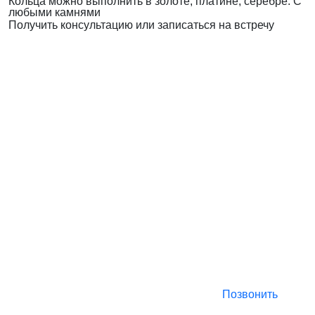
Кольца можно выполнить в золоте, платине, серебре. С
любыми камнями
Получить консультацию или записаться на встречу
Позвонить