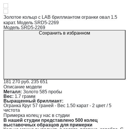
Золотое кольцо с LAB бриллиантом огранки овал 1.5
карат. Модель SRD5-2269
Модель SRD5-2269
Сохранить в избранном
181 270 руб.
235 651
Описание модели
Металл:
Золото 585 пробы
Вес:
1.7 грамм
Выращенный бриллиант:
Огранка Круг 57 граней - Вес 1.50 карат - 2 цвет / 5
чистота
Примерка колец у нас в студии
В нашей студии представлено 500 колец
выставочных образцов для примерки