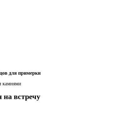
зцов для примерки
и камнями
 на встречу