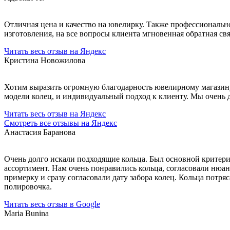
Отличная цена и качество на ювелирку. Также профессионально
изготовления, на все вопросы клиента мгновенная обратная св
Читать весь отзыв на Яндекс
Кристина Новожилова
Хотим выразить огромную благодарность ювелирному магазину 
модели колец, и индивидуальный подход к клиенту. Мы очень
Читать весь отзыв на Яндекс
Смотреть все отзывы на Яндекс
Анастасия Баранова
Очень долго искали подходящие кольца. Был основной критери
ассортимент. Нам очень понравились кольца, согласовали нюан
примерку и сразу согласовали дату забора колец. Кольца потря
полировочка.
Читать весь отзыв в Google
Maria Bunina