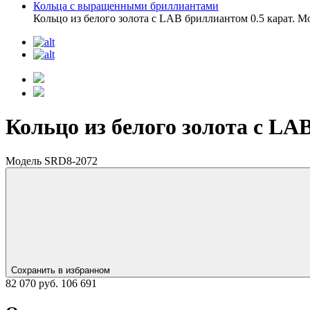
Кольца с выращенными бриллиантами
Кольцо из белого золота с LAB бриллиантом 0.5 карат. 
Кольцо из белого золота с LA
Модель SRD8-2072
Сохранить в избранном
82 070 руб.
106 691