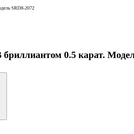
Модель SRD8-2072
B бриллиантом 0.5 карат. Моде