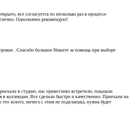
рыто, все согласуется по несколько раз в процессе
отлично. Однозначно рекомендую!
уровне . Спасибо большое Никите за помощь при выборе
риехали в студию, нас приветливо встретили, показали
 в коллекции. Все сделали быстро и качественно. Приехали на
это золото, ничего с этим не поделаешь), нужна будет