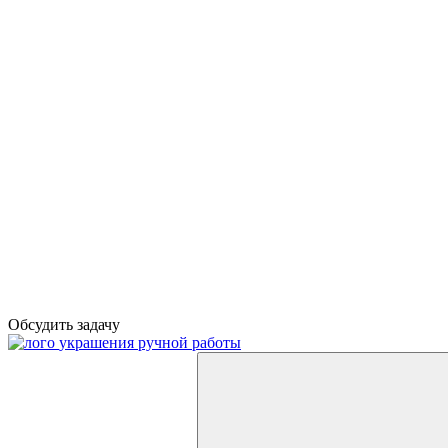
Обсудить задачу
украшения ручной работы