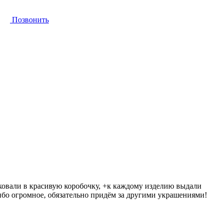
Позвонить
аковали в красивую коробочку, +к каждому изделию выдали
ибо огромное, обязательно придём за другими украшениями!