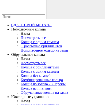
СДАТЬ СВОЙ МЕТАЛЛ
Помолвочные кольца
Назад
Посмотреть все
Кольца с одним камнем
С россыпью бриллиантов
Помолвочное кольцо на заказ
Обручальные кольца
Назад
Посмотреть все
Кольца с бриллиантами
Кольца с одним камнем
Кольца без камней
Комбинированные кольца
Кольца из золота 750 пробы
Кольца из платины
Обручальные кольца на заказ
Ювелирные украшения
Назад