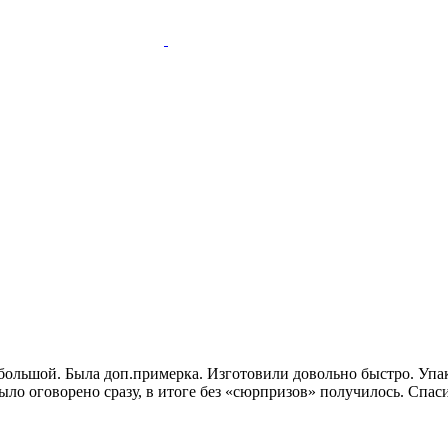
р большой. Была доп.примерка. Изготовили довольно быстро. Уп
ло оговорено сразу, в итоге без «сюрпризов» получилось. Спас