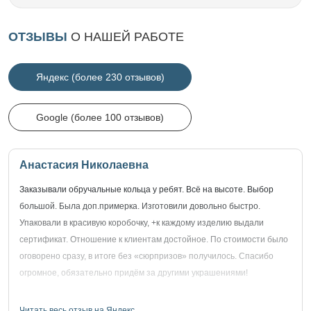
ОТЗЫВЫ
О НАШЕЙ РАБОТЕ
Яндекс (более 230 отзывов)
Google (более 100 отзывов)
Анастасия Николаевна
Заказывали обручальные кольца у ребят. Всё на высоте. Выбор
большой. Была доп.примерка. Изготовили довольно быстро.
Упаковали в красивую коробочку, +к каждому изделию выдали
сертификат. Отношение к клиентам достойное. По стоимости было
оговорено сразу, в итоге без «сюрпризов» получилось. Спасибо
огромное, обязательно придём за другими украшениями!
Читать весь отзыв на Яндекс