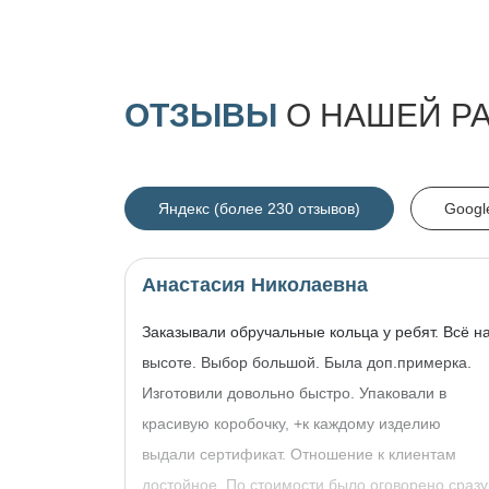
ОТЗЫВЫ
О НАШЕЙ Р
Яндекс (более 230 отзывов)
Googl
Анастасия Николаевна
Заказывали обручальные кольца у ребят. Всё н
высоте. Выбор большой. Была доп.примерка.
Изготовили довольно быстро. Упаковали в
красивую коробочку, +к каждому изделию
выдали сертификат. Отношение к клиентам
достойное. По стоимости было оговорено сразу