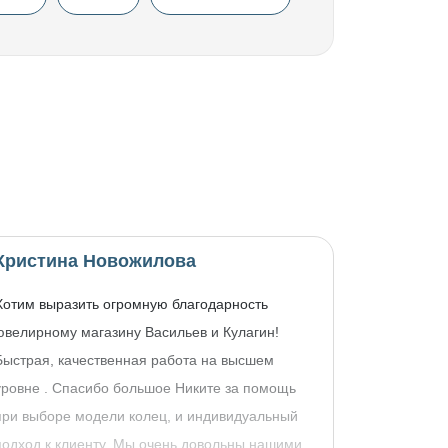
Кристина Новожилова
Хотим выразить огромную благодарность
ювелирному магазину Васильев и Кулагин!
Быстрая, качественная работа на высшем
уровне . Спасибо большое Никите за помощь
при выборе модели колец, и индивидуальный
подход к клиенту. Мы очень довольны нашими