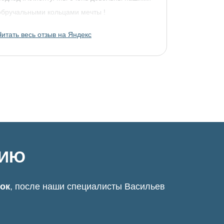
обручальными кольцами мечты !
Читать весь отзыв на Яндекс
ЦИЮ
нок
, после наши специалисты Васильев