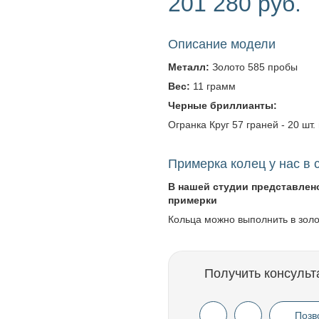
201 280 руб.
Описание модели
Металл:
Золото 585 пробы
Вес:
11 грамм
Черные бриллианты:
Огранка Круг 57 граней - 20 шт.
Примерка колец у нас в 
В нашей студии представлен
примерки
Кольца можно выполнить в зол
Получить консульт
Позв