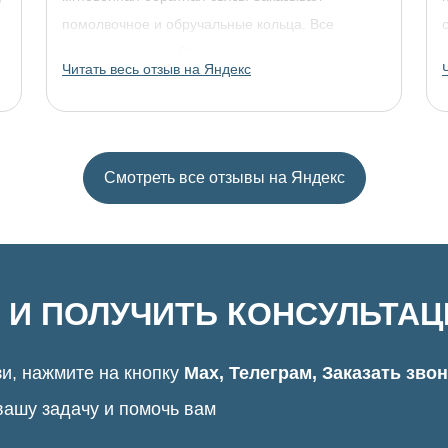
помолвочное и обручальные кольца. Все
прошло отлично. Однозначно рекомендую!
Читать весь отзыв на Яндекс
Смотреть все отзывы на Яндекс
 И ПОЛУЧИТЬ КОНСУЛЬТА
и, нажмите на кнопку
Max, Телеграм, Заказать зво
вашу задачу и помочь вам