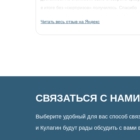
в итоге без «сюрпризов» получилось. Спасибо
огромное, обязательно придём за другими
Читать весь отзыв на Яндекс
украшениями!
СВЯЗАТЬСЯ С НАМИ
Выберите удобный для вас способ связ
и Кулагин будут рады обсудить с вами 