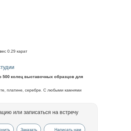
 вес 0.29 карат
студии
о 500 колец выставочных образцов для
оте, платине, серебре. С любыми камнями
ацию или записаться на встречу
онить
Заказать
Написать нам