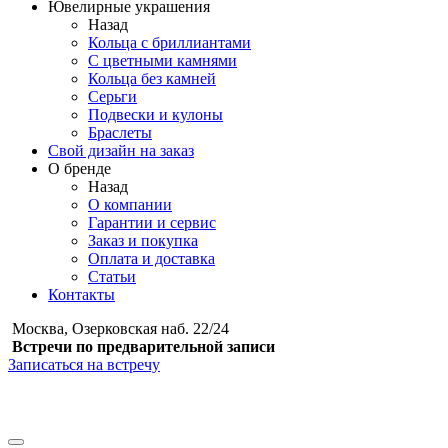
Ювелирные украшения
Назад
Кольца с бриллиантами
С цветными камнями
Кольца без камней
Серьги
Подвески и кулоны
Браслеты
Свой дизайн на заказ
О бренде
Назад
О компании
Гарантии и сервис
Заказ и покупка
Оплата и доставка
Статьи
Контакты
Москва, Озерковская наб. 22/24
Встречи по предварительной записи
Записаться на встречу