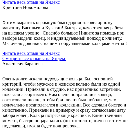
Читать весь отзыв на Яндекс
Кристина Новожилова
Хотим выразить огромную благодарность ювелирному
магазину Васильев и Кулагин! Быстрая, качественная работа
на высшем уровне . Спасибо большое Никите за помощь при
выборе модели колец, и индивидуальный подход к клиенту.
Мы очень довольны нашими обручальными кольцами мечты !
Читать весь отзыв на Яндекс
Смотреть все отзывы на Яндекс
Анастасия Баранова
Очень долго искали подходящие кольца. Был основной
критерий, чтобы мужское и женское кольцо были из одной
коллекции. Приехали в студию, нас приветливо встретили,
показали ассортимент. Нам очень понравились кольца,
согласовали нюанс, чтобы бриллиант был побольше, чем
изначально предполагался в коллекции. Все сделали быстро и
качественно. Приехали на примерку и сразу согласовали дату
забора колец. Кольца потрясающе красивые. Единственный
момент, быстро поцарапались (но это золото, ничего с этим не
поделаешь), нужна будет полировочка.