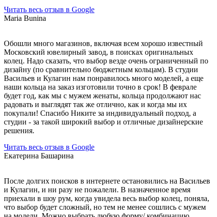
Читать весь отзыв в Google
Maria Bunina
Обошли много магазинов, включая всем хорошо известный
Московский ювелирный завод, в поисках оригинальных
колец. Надо сказать, что выбор везде очень ограниченный по
дизайну (по сравнительно бюджетным кольцам). В студии
Васильев и Кулагин нам понравилось много моделей, а еще
наши кольца на заказ изготовили точно в срок! В феврале
будет год, как мы с мужем женаты, кольца продолжают нас
радовать и выглядят так же отлично, как и когда мы их
покупали! Спасибо Никите за индивидуальный подход, а
студии - за такой широкий выбор и отличные дизайнерские
решения.
Читать весь отзыв в Google
Екатерина Башарина
После долгих поисков в интернете остановились на Васильев
и Кулагин, и ни разу не пожалели. В назначенное время
приехали в шоу рум, когда увидела весь выбор колец, поняла,
что выбор будет сложный, но тем не менее сошлись с мужем
на модели. Можно выбрать любую форму/ комбинацию