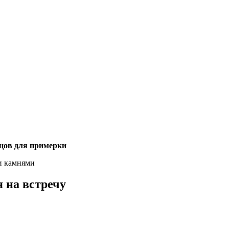
зцов для примерки
и камнями
 на встречу