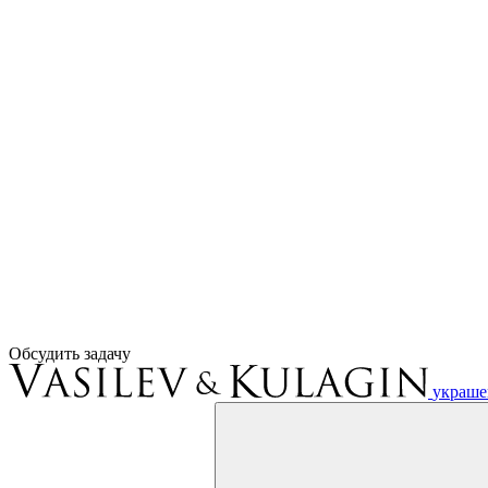
Обсудить задачу
украше