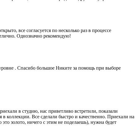
рыто, все согласуется по несколько раз в процессе
отлично. Однозначно рекомендую!
уровне . Спасибо большое Никите за помощь при выборе
риехали в студию, нас приветливо встретили, показали
 в коллекции. Все сделали быстро и качественно. Приехали на
это золото, ничего с этим не поделаешь), нужна будет