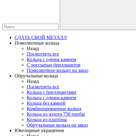
СДАТЬ СВОЙ МЕТАЛЛ
Помолвочные кольца
Назад
Посмотреть все
Кольца с одним камнем
С россыпью бриллиантов
Помолвочное кольцо на заказ
Обручальные кольца
Назад
Посмотреть все
Кольца с бриллиантами
Кольца с одним камнем
Кольца без камней
Комбинированные кольца
Кольца из золота 750 пробы
Кольца из платины
Обручальные кольца на заказ
Ювелирные украшения
Назад