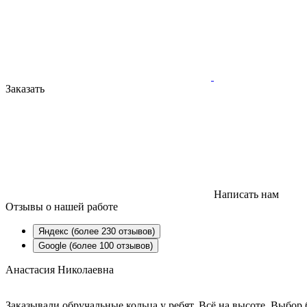
Заказать
Написать нам
Отзывы
о нашей работе
Яндекс (более 230 отзывов)
Google (более 100 отзывов)
Анастасия Николаевна
Заказывали обручальные кольца у ребят. Всё на высоте. Выбо