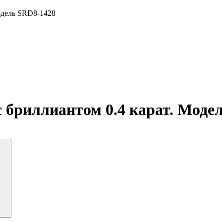
одель SRD8-1428
с бриллиантом 0.4 карат. Моде