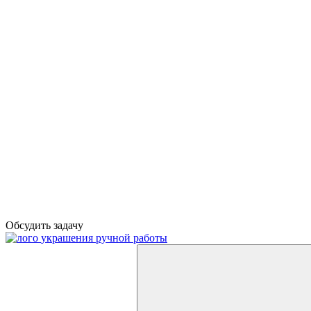
Обсудить задачу
украшения ручной работы