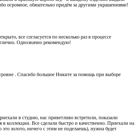
ибо огромное, обязательно придём за другими украшениями!
рыто, все согласуется по несколько раз в процессе
отлично. Однозначно рекомендую!
уровне . Спасибо большое Никите за помощь при выборе
риехали в студию, нас приветливо встретили, показали
 в коллекции. Все сделали быстро и качественно. Приехали на
это золото, ничего с этим не поделаешь), нужна будет