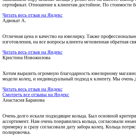
сертификат. Отношение к клиентам достойное. По стоимости бы
Читать весь отзыв на Яндекс
Адвокат А.
Отличная цена и качество на ювелирку. Также профессионально
изготовления, на все вопросы клиента мгновенная обратная св
Читать весь отзыв на Яндекс
Кристина Новожилова
Хотим выразить огромную благодарность ювелирному магазину 
модели колец, и индивидуальный подход к клиенту. Мы очень
Читать весь отзыв на Яндекс
Смотреть все отзывы на Яндекс
Анастасия Баранова
Очень долго искали подходящие кольца. Был основной критери
ассортимент. Нам очень понравились кольца, согласовали нюан
примерку и сразу согласовали дату забора колец. Кольца потря
полировочка.