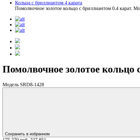
Кольца с бриллиантом 4 карата
Помолвочное золотое кольцо с бриллиантом 0.4 карат. М
Помолвочное золотое кольцо 
Модель SRD8-1428
Сохранить в избранном
175 270 руб.
227 851