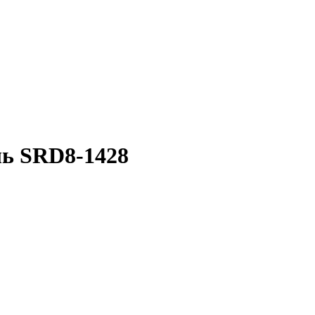
ль SRD8-1428