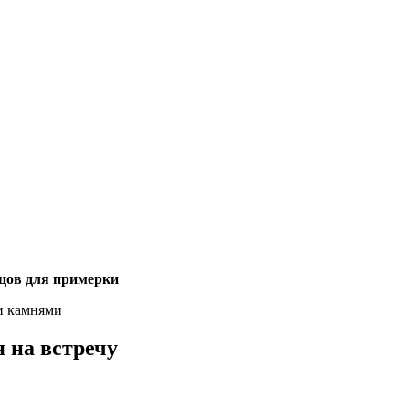
зцов для примерки
и камнями
 на встречу