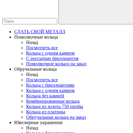
СДАТЬ СВОЙ МЕТАЛЛ
Помолвочные кольца
Назад
Посмотреть все
Кольца с одним камнем
С россыпью бриллиантов
Помолвочное кольцо на заказ
Обручальные кольца
Назад
Посмотреть все
Кольца с бриллиантами
Кольца с одним камнем
Кольца без камней
Комбинированные кольца
Кольца из золота 750 пробы
Кольца из платины
Обручальные кольца на заказ
Ювелирные украшения
Назад