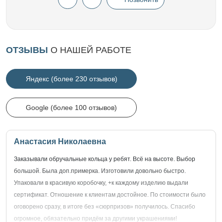
ОТЗЫВЫ
О НАШЕЙ РАБОТЕ
Яндекс (более 230 отзывов)
Google (более 100 отзывов)
Анастасия Николаевна
Заказывали обручальные кольца у ребят. Всё на высоте. Выбор
большой. Была доп.примерка. Изготовили довольно быстро.
Упаковали в красивую коробочку, +к каждому изделию выдали
сертификат. Отношение к клиентам достойное. По стоимости было
оговорено сразу, в итоге без «сюрпризов» получилось. Спасибо
огромное, обязательно придём за другими украшениями!