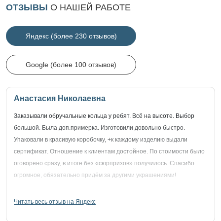
ОТЗЫВЫ
О НАШЕЙ РАБОТЕ
Яндекс (более 230 отзывов)
Google (более 100 отзывов)
Анастасия Николаевна
Заказывали обручальные кольца у ребят. Всё на высоте. Выбор
большой. Была доп.примерка. Изготовили довольно быстро.
Упаковали в красивую коробочку, +к каждому изделию выдали
сертификат. Отношение к клиентам достойное. По стоимости было
оговорено сразу, в итоге без «сюрпризов» получилось. Спасибо
огромное, обязательно придём за другими украшениями!
Читать весь отзыв на Яндекс