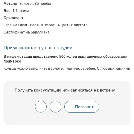
Металл:
Золото 585 пробы
Вес:
1.7 грамм
Бриллиант:
Огранка Овал - Вес 0.30 карат - 4 цвет / 6 чистота
Сертификат на бриллиант
Примерка колец у нас в студии
В нашей студии представлено 500 колец выставочных образцов для
примерки
Кольца можно выполнить в золоте, платине, серебре. С любыми камнями
Получить консультацию или записаться на встречу
Позвонить