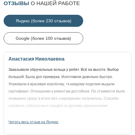
ОТЗЫВЫ
О НАШЕЙ РАБОТЕ
Яндекс (более 230 отзывов)
Google (более 100 отзывов)
Анастасия Николаевна
Заказывали обручальные кольца у ребят. Всё на высоте. Выбор
большой. Была доп.примерка. Изготовили довольно быстро.
Упаковали в красивую коробочку, +к каждому изделию выдали
сертификат. Отношение к клиентам достойное. По стоимости было
оговорено сразу, в итоге без «сюрпризов» получилось. Спасибо
огромное, обязательно придём за другими украшениями!
Читать весь отзыв на Яндекс