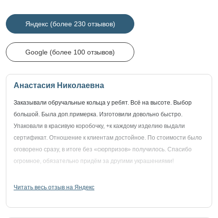
Яндекс (более 230 отзывов)
Google (более 100 отзывов)
Анастасия Николаевна
Заказывали обручальные кольца у ребят. Всё на высоте. Выбор
большой. Была доп.примерка. Изготовили довольно быстро.
Упаковали в красивую коробочку, +к каждому изделию выдали
сертификат. Отношение к клиентам достойное. По стоимости было
оговорено сразу, в итоге без «сюрпризов» получилось. Спасибо
огромное, обязательно придём за другими украшениями!
Читать весь отзыв на Яндекс