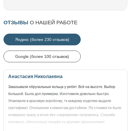
ОТЗЫВЫ
О НАШЕЙ РАБОТЕ
Яндекс (более 230 отзывов)
Google (более 100 отзывов)
Анастасия Николаевна
Заказывали обручальные кольца у ребят. Всё на высоте. Выбор
большой. Была доп.примерка. Изготовили довольно быстро.
Упаковали в красивую коробочку, +к каждому изделию выдали
сертификат. Отношение к клиентам достойное. По стоимости было
оговорено сразу, в итоге без «сюрпризов» получилось. Спасибо
огромное, обязательно придём за другими украшениями!