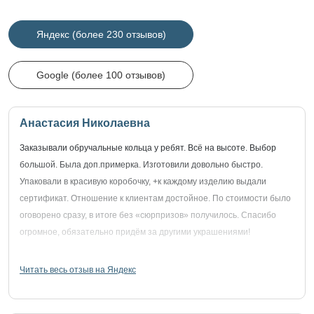
Яндекс (более 230 отзывов)
Google (более 100 отзывов)
Анастасия Николаевна
Заказывали обручальные кольца у ребят. Всё на высоте. Выбор
большой. Была доп.примерка. Изготовили довольно быстро.
Упаковали в красивую коробочку, +к каждому изделию выдали
сертификат. Отношение к клиентам достойное. По стоимости было
оговорено сразу, в итоге без «сюрпризов» получилось. Спасибо
огромное, обязательно придём за другими украшениями!
Читать весь отзыв на Яндекс