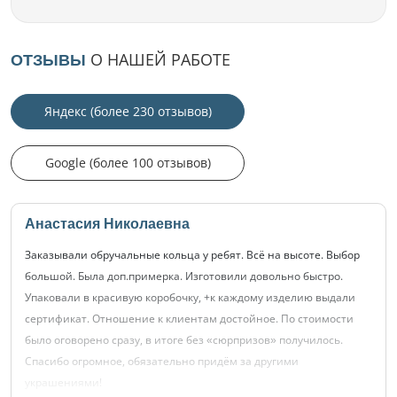
О НАШЕЙ РАБОТЕ
ОТЗЫВЫ
Яндекс (более 230 отзывов)
Google (более 100 отзывов)
Анастасия Николаевна
Заказывали обручальные кольца у ребят. Всё на высоте. Выбор
большой. Была доп.примерка. Изготовили довольно быстро.
Упаковали в красивую коробочку, +к каждому изделию выдали
сертификат. Отношение к клиентам достойное. По стоимости
было оговорено сразу, в итоге без «сюрпризов» получилось.
Спасибо огромное, обязательно придём за другими
украшениями!