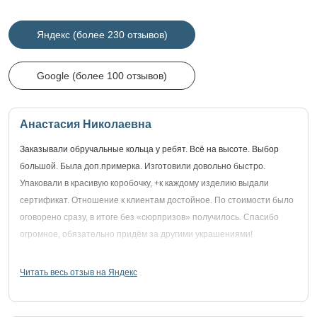
Яндекс (более 230 отзывов)
Google (более 100 отзывов)
Анастасия Николаевна
Заказывали обручальные кольца у ребят. Всё на высоте. Выбор
большой. Была доп.примерка. Изготовили довольно быстро.
Упаковали в красивую коробочку, +к каждому изделию выдали
сертификат. Отношение к клиентам достойное. По стоимости было
оговорено сразу, в итоге без «сюрпризов» получилось. Спасибо
огромное, обязательно придём за другими украшениями!
Читать весь отзыв на Яндекс