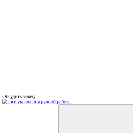
Обсудить задачу
украшения ручной работы