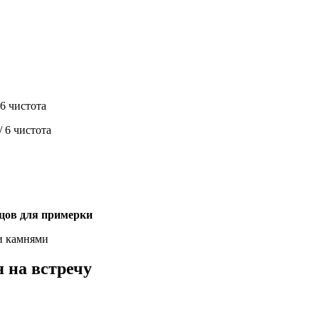
 6 чистота
/ 6 чистота
зцов для примерки
и камнями
 на встречу