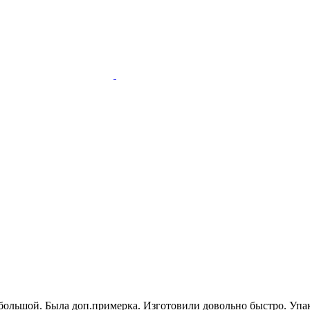
р большой. Была доп.примерка. Изготовили довольно быстро. Уп