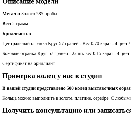
Описание модели
Металл:
Золото 585 пробы
Вес:
2 грамм
Бриллианты:
Центральный огранка Круг 57 граней - Вес 0.70 карат - 4 цвет /
Боковые огранка Круг 57 граней - 22 шт. вес 0.15 карат - 4 цвет 
Сертификат на бриллиант
Примерка колец у нас в студии
В нашей студии представлено 500 колец выставочных обра
Кольца можно выполнить в золоте, платине, серебре. С любым
Получить консультацию или записаться