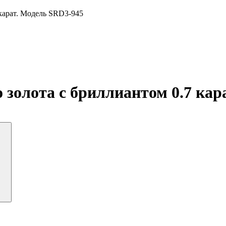
 карат. Модель SRD3-945
 золота с бриллиантом 0.7 кар