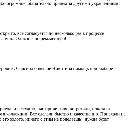
ибо огромное, обязательно придём за другими украшениями!
рыто, все согласуется по несколько раз в процессе
отлично. Однозначно рекомендую!
уровне . Спасибо большое Никите за помощь при выборе
риехали в студию, нас приветливо встретили, показали
 в коллекции. Все сделали быстро и качественно. Приехали на
это золото, ничего с этим не поделаешь), нужна будет