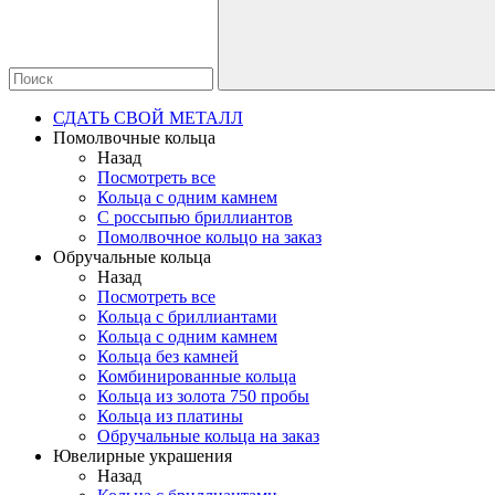
СДАТЬ СВОЙ МЕТАЛЛ
Помолвочные кольца
Назад
Посмотреть все
Кольца с одним камнем
С россыпью бриллиантов
Помолвочное кольцо на заказ
Обручальные кольца
Назад
Посмотреть все
Кольца с бриллиантами
Кольца с одним камнем
Кольца без камней
Комбинированные кольца
Кольца из золота 750 пробы
Кольца из платины
Обручальные кольца на заказ
Ювелирные украшения
Назад