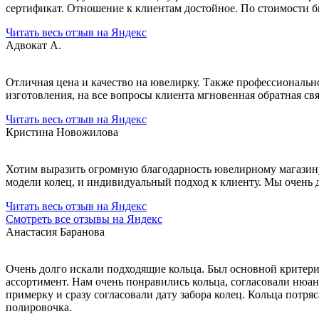
сертификат. Отношение к клиентам достойное. По стоимости бы
Читать весь отзыв на Яндекс
Адвокат А.
Отличная цена и качество на ювелирку. Также профессионально
изготовления, на все вопросы клиента мгновенная обратная св
Читать весь отзыв на Яндекс
Кристина Новожилова
Хотим выразить огромную благодарность ювелирному магазину 
модели колец, и индивидуальный подход к клиенту. Мы очень
Читать весь отзыв на Яндекс
Смотреть все отзывы на Яндекс
Анастасия Баранова
Очень долго искали подходящие кольца. Был основной критери
ассортимент. Нам очень понравились кольца, согласовали нюан
примерку и сразу согласовали дату забора колец. Кольца потря
полировочка.