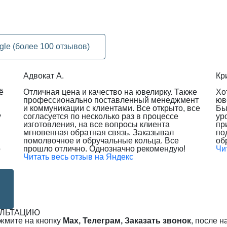
gle (более 100 отзывов)
Адвокат А.
Кр
ё
Отличная цена и качество на ювелирку. Также
Хо
профессионально поставленный менеджмент
юв
и коммуникации с клиентами. Все открыто, все
Бы
у
согласуется по несколько раз в процессе
ур
изготовления, на все вопросы клиента
пр
мгновенная обратная связь. Заказывал
по
помолвочное и обручальные кольца. Все
об
о
прошло отлично. Однозначно рекомендую!
Чи
Читать весь отзыв на Яндекс
УЛЬТАЦИЮ
ажмите на кнопку
Max, Телеграм, Заказать звонок
, после 