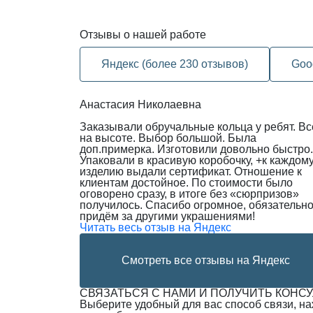
Отзывы
о нашей работе
Яндекс (более 230 отзывов)
Goo
Анастасия Николаевна
Заказывали обручальные кольца у ребят. Вс
на высоте. Выбор большой. Была
доп.примерка. Изготовили довольно быстро.
Упаковали в красивую коробочку, +к каждом
изделию выдали сертификат. Отношение к
клиентам достойное. По стоимости было
оговорено сразу, в итоге без «сюрпризов»
получилось. Спасибо огромное, обязательн
придём за другими украшениями!
Читать весь отзыв на Яндекс
Смотреть все отзывы на Яндекс
СВЯЗАТЬСЯ С НАМИ И ПОЛУЧИТЬ КОНС
Выберите удобный для вас способ связи, н