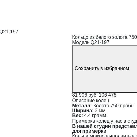
 Q21-197
Кольцо из белого золота 75
Модель Q21-197
Сохранить в избранном
81 906 руб.
106 478
Описание колец
Металл:
Золото 750 пробы
Ширина:
3 мм
Вес:
4.4 грамм
Примерка колец у нас в сту
В нашей студии представ
для примерки
Кольца можно выполнить в 