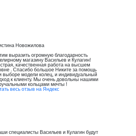
истина Новожилова
тим выразить огромную благодарность
елирному магазину Васильев и Кулагин!
страя, качественная работа на высшем
овне . Спасибо большое Никите за помощь
и выборе модели колец, и индивидуальный
дход к клиенту. Мы очень довольны нашими
ручальными кольцами мечты !
тать весь отзыв на Яндекс
наши специалисты Васильев и Кулагин будут