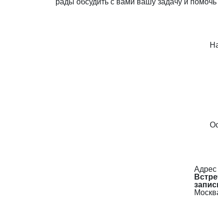
рады обсудить с вами вашу задачу и помочь
Н
Ос
Адрес
Встре
запис
Москва