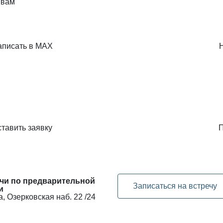
 вам
аписать в MAX
тавить заявку
П
чи по предварительной
Записаться на встречу
и
, Озерковская наб. 22 /24