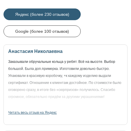
Яндекс (более 230 отзывов)
Google (более 100 отзывов)
Анастасия Николаевна
Заказывали обручальные кольца у ребят. Всё на высоте. Выбор
большой. Была доп.примерка. Изготовили довольно быстро.
Упаковали в красивую коробочку, +к каждому изделию выдали
сертификат. Отношение к клиентам достойное. По стоимости было
оговорено сразу, в итоге без «сюрпризов» получилось. Спасибо
огромное, обязательно придём за другими украшениями!
Читать весь отзыв на Яндекс