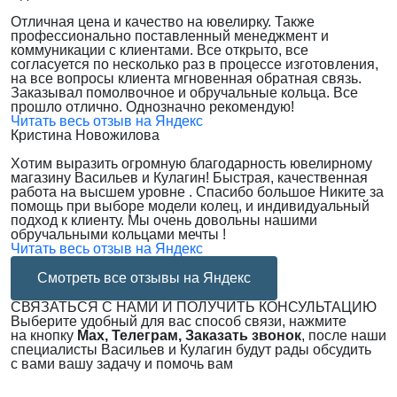
Отличная цена и качество на ювелирку. Также
профессионально поставленный менеджмент и
коммуникации с клиентами. Все открыто, все
согласуется по несколько раз в процессе изготовления,
на все вопросы клиента мгновенная обратная связь.
Заказывал помолвочное и обручальные кольца. Все
прошло отлично. Однозначно рекомендую!
Читать весь отзыв на Яндекс
Кристина Новожилова
Хотим выразить огромную благодарность ювелирному
магазину Васильев и Кулагин! Быстрая, качественная
работа на высшем уровне . Спасибо большое Никите за
помощь при выборе модели колец, и индивидуальный
подход к клиенту. Мы очень довольны нашими
обручальными кольцами мечты !
Читать весь отзыв на Яндекс
Смотреть все отзывы на Яндекс
СВЯЗАТЬСЯ С НАМИ И ПОЛУЧИТЬ КОНСУЛЬТАЦИЮ
Выберите удобный для вас способ связи, нажмите
на кнопку
Max, Телеграм, Заказать звонок
, после наши
специалисты Васильев и Кулагин будут рады обсудить
с вами вашу задачу и помочь вам