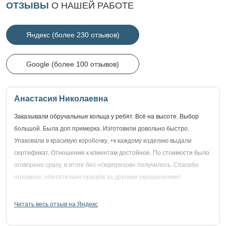
ОТЗЫВЫ
О НАШЕЙ РАБОТЕ
Яндекс (более 230 отзывов)
Google (более 100 отзывов)
Анастасия Николаевна
Заказывали обручальные кольца у ребят. Всё на высоте. Выбор
большой. Была доп.примерка. Изготовили довольно быстро.
Упаковали в красивую коробочку, +к каждому изделию выдали
сертификат. Отношение к клиентам достойное. По стоимости было
оговорено сразу, в итоге без «сюрпризов» получилось. Спасибо
огромное, обязательно придём за другими украшениями!
Читать весь отзыв на Яндекс