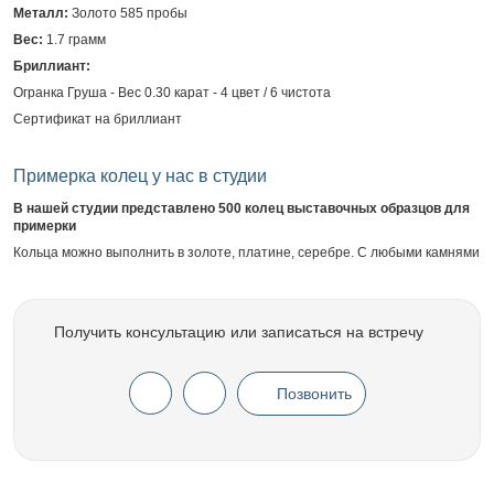
Металл:
Золото 585 пробы
Вес:
1.7 грамм
Бриллиант:
Огранка Груша - Вес 0.30 карат - 4 цвет / 6 чистота
Сертификат на бриллиант
Примерка колец у нас в студии
В нашей студии представлено 500 колец выставочных образцов для
примерки
Кольца можно выполнить в золоте, платине, серебре. С любыми камнями
Получить консультацию или записаться на встречу
Позвонить