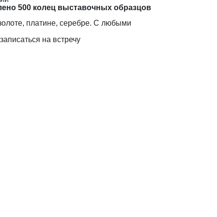
лено 500 колец выставочных образцов
золоте, платине, серебре. С любыми
записаться на встречу