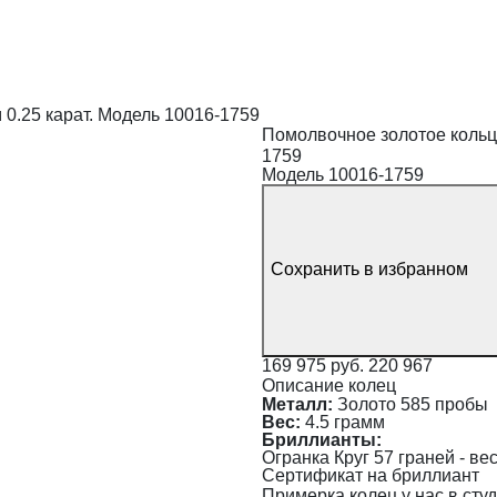
0.25 карат. Модель 10016-1759
Помолвочное золотое кольцо
1759
Модель 10016-1759
Сохранить в избранном
169 975 руб.
220 967
Описание колец
Металл:
Золото 585 пробы
Вес:
4.5 грамм
Бриллианты:
Огранка Круг 57 граней - вес 
Сертификат на бриллиант
Примерка колец у нас в сту