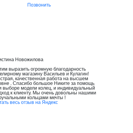
Позвонить
истина Новожилова
тим выразить огромную благодарность
елирному магазину Васильев и Кулагин!
страя, качественная работа на высшем
овне . Спасибо большое Никите за помощь
и выборе модели колец, и индивидуальный
дход к клиенту. Мы очень довольны нашими
ручальными кольцами мечты !
тать весь отзыв на Яндекс