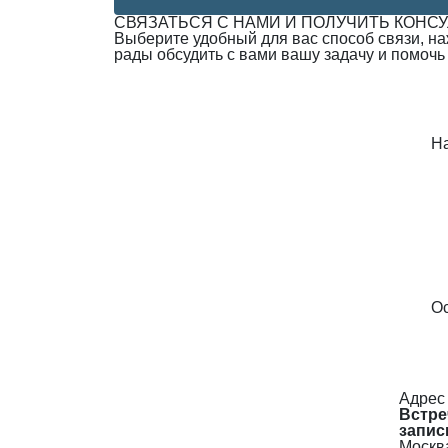
СВЯЗАТЬСЯ С НАМИ И ПОЛУЧИТЬ КОНС
Выберите удобный для вас способ связи, н
рады обсудить с вами вашу задачу и помочь
Н
Ос
Адрес
Встре
запис
Москва