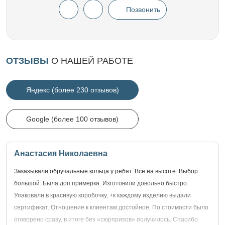
Позвонить
ОТЗЫВЫ
О НАШЕЙ РАБОТЕ
Яндекс (более 230 отзывов)
Google (более 100 отзывов)
Анастасия Николаевна
Заказывали обручальные кольца у ребят. Всё на высоте. Выбор
большой. Была доп.примерка. Изготовили довольно быстро.
Упаковали в красивую коробочку, +к каждому изделию выдали
сертификат. Отношение к клиентам достойное. По стоимости было
оговорено сразу, в итоге без «сюрпризов» получилось. Спасибо