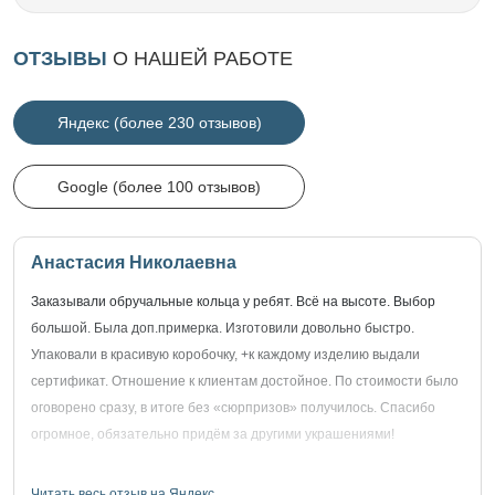
ОТЗЫВЫ
О НАШЕЙ РАБОТЕ
Яндекс (более 230 отзывов)
Google (более 100 отзывов)
Анастасия Николаевна
Заказывали обручальные кольца у ребят. Всё на высоте. Выбор
большой. Была доп.примерка. Изготовили довольно быстро.
Упаковали в красивую коробочку, +к каждому изделию выдали
сертификат. Отношение к клиентам достойное. По стоимости было
оговорено сразу, в итоге без «сюрпризов» получилось. Спасибо
огромное, обязательно придём за другими украшениями!
Читать весь отзыв на Яндекс