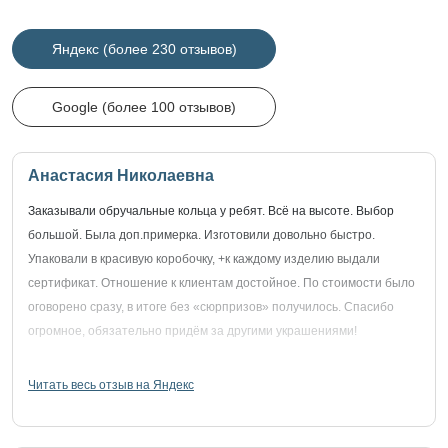
Яндекс (более 230 отзывов)
Google (более 100 отзывов)
Анастасия Николаевна
Заказывали обручальные кольца у ребят. Всё на высоте. Выбор
большой. Была доп.примерка. Изготовили довольно быстро.
Упаковали в красивую коробочку, +к каждому изделию выдали
сертификат. Отношение к клиентам достойное. По стоимости было
оговорено сразу, в итоге без «сюрпризов» получилось. Спасибо
огромное, обязательно придём за другими украшениями!
Читать весь отзыв на Яндекс