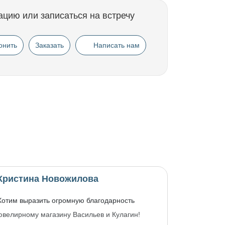
ацию или записаться на встречу
онить
Заказать
Написать нам
Кристина Новожилова
Хотим выразить огромную благодарность
ювелирному магазину Васильев и Кулагин!