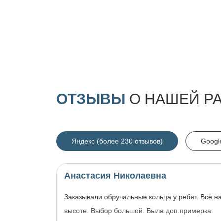
ОТЗЫВЫ
О НАШЕЙ Р
Яндекс (более 230 отзывов)
Googl
Анастасия Николаевна
Заказывали обручальные кольца у ребят. Всё н
высоте. Выбор большой. Была доп.примерка.