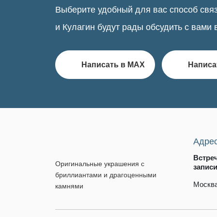
Выберите удобный для вас способ связ
и Кулагин будут рады обсудить с вами 
Написать в MAX
Написа
Адре
Встре
Оригинальные украшения с
запис
бриллиантами и драгоценными
Москва
камнями