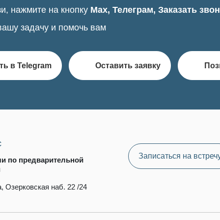
и, нажмите на кнопку
Max, Телеграм, Заказать зво
вашу задачу и помочь вам
ть в Telegram
Оставить заявку
Поз
с
Записаться на встреч
чи по предварительной
и
, Озерковская наб. 22 /24