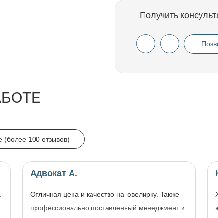
Получить консульт
Позв
АБОТЕ
e (более 100 отзывов)
Адвокат А.
а
Отличная цена и качество на ювелирку. Также
профессионально поставленный менеджмент и