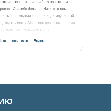
Быстрая, качественная работа на высшем
уровне . Спасибо большое Никите за помощь
при выборе модели колец, и индивидуальный
подход к клиенту. Мы очень довольны нашими
обручальными кольцами мечты !
Читать весь отзыв на Яндекс
ЦИЮ