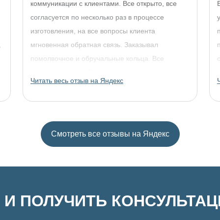
коммуникации с клиентами. Все открыто, все
согласуется по несколько раз в процессе
изготовления, на все вопросы клиента
,
мгновенная обратная связь. Заказывал
помолвочное и обручальные кольца. Все
прошло отлично. Однозначно рекомендую!
Читать весь отзыв на Яндекс
Смотреть все отзывы на Яндекс
 И ПОЛУЧИТЬ КОНСУЛЬТА