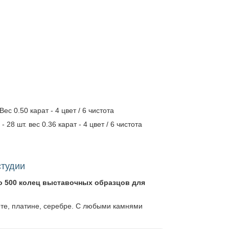
с 0.50 карат - 4 цвет / 6 чистота
 28 шт. вес 0.36 карат - 4 цвет / 6 чистота
студии
о 500 колец выставочных образцов для
оте, платине, серебре. С любыми камнями