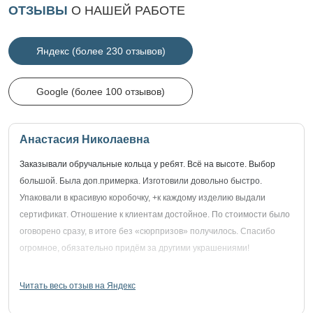
ОТЗЫВЫ
О НАШЕЙ РАБОТЕ
Яндекс (более 230 отзывов)
Google (более 100 отзывов)
Анастасия Николаевна
Заказывали обручальные кольца у ребят. Всё на высоте. Выбор
большой. Была доп.примерка. Изготовили довольно быстро.
Упаковали в красивую коробочку, +к каждому изделию выдали
сертификат. Отношение к клиентам достойное. По стоимости было
оговорено сразу, в итоге без «сюрпризов» получилось. Спасибо
огромное, обязательно придём за другими украшениями!
Читать весь отзыв на Яндекс