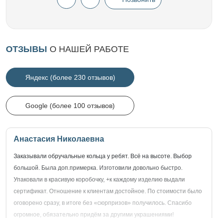
ОТЗЫВЫ
О НАШЕЙ РАБОТЕ
Яндекс (более 230 отзывов)
Google (более 100 отзывов)
Анастасия Николаевна
Заказывали обручальные кольца у ребят. Всё на высоте. Выбор
большой. Была доп.примерка. Изготовили довольно быстро.
Упаковали в красивую коробочку, +к каждому изделию выдали
сертификат. Отношение к клиентам достойное. По стоимости было
оговорено сразу, в итоге без «сюрпризов» получилось. Спасибо
огромное, обязательно придём за другими украшениями!