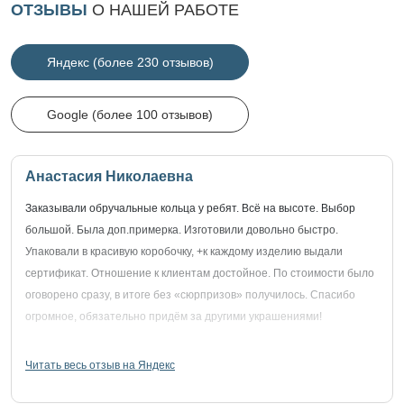
ОТЗЫВЫ
О НАШЕЙ РАБОТЕ
Яндекс (более 230 отзывов)
Google (более 100 отзывов)
Анастасия Николаевна
Заказывали обручальные кольца у ребят. Всё на высоте. Выбор
большой. Была доп.примерка. Изготовили довольно быстро.
Упаковали в красивую коробочку, +к каждому изделию выдали
сертификат. Отношение к клиентам достойное. По стоимости было
оговорено сразу, в итоге без «сюрпризов» получилось. Спасибо
огромное, обязательно придём за другими украшениями!
Читать весь отзыв на Яндекс