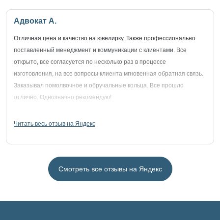
Адвокат А.
Отличная цена и качество на ювелирку. Также профессионально
поставленный менеджмент и коммуникации с клиентами. Все
открыто, все согласуется по несколько раз в процессе
изготовления, на все вопросы клиента мгновенная обратная связь.
Заказывал помолвочное и обручальные кольца. Все прошло
отлично. Однозначно рекомендую!
Читать весь отзыв на Яндекс
Смотреть все отзывы на Яндекс