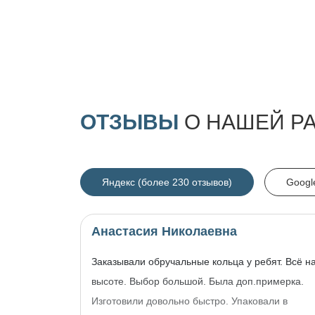
ОТЗЫВЫ
О НАШЕЙ Р
Яндекс (более 230 отзывов)
Googl
Анастасия Николаевна
Заказывали обручальные кольца у ребят. Всё н
высоте. Выбор большой. Была доп.примерка.
Изготовили довольно быстро. Упаковали в