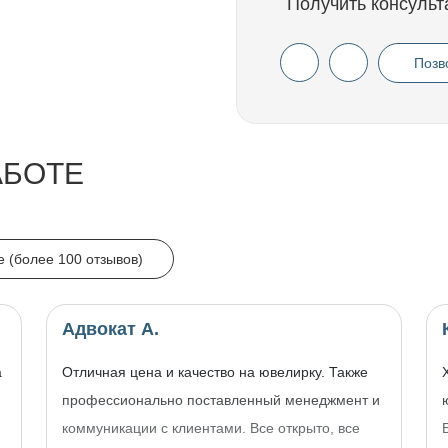
Получить консульт
Позв
АБОТЕ
e (более 100 отзывов)
Адвокат А.
а
Отличная цена и качество на ювелирку. Также
профессионально поставленный менеджмент и
коммуникации с клиентами. Все открыто, все