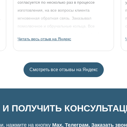
согласуется по несколько раз в процессе
изготовления, на все вопросы клиента
,
мгновенная обратная связь. Заказывал
помолвочное и обручальные кольца. Все
прошло отлично. Однозначно рекомендую!
Читать весь отзыв на Яндекс
Смотреть все отзывы на Яндекс
 И ПОЛУЧИТЬ КОНСУЛЬТА
и, нажмите на кнопку
Max, Телеграм, Заказать зво