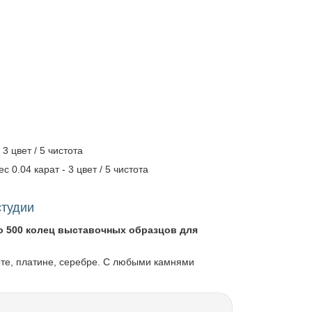
 3 цвет / 5 чистота
ес 0.04 карат - 3 цвет / 5 чистота
студии
о 500 колец выставочных образцов для
оте, платине, серебре. С любыми камнями