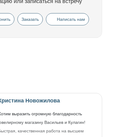
ацию или записаться на встречу
онить
Заказать
Написать нам
Кристина Новожилова
Хотим выразить огромную благодарность
ювелирному магазину Васильев и Кулагин!
Быстрая, качественная работа на высшем