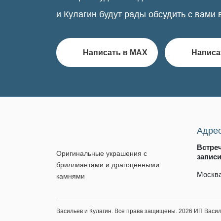
и Кулагин будут рады обсудить с вами 
Написать в MAX
Написа
Адре
Встре
Оригинальные украшения с
запис
бриллиантами и драгоценными
Москва
камнями
Васильев и Кулагин. Все права защищены. 2026 ИП Вас