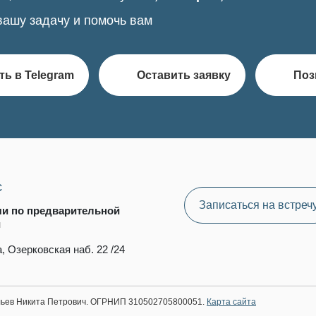
вашу задачу и помочь вам
ть в Telegram
Оставить заявку
Поз
с
Записаться на встреч
чи по предварительной
и
, Озерковская наб. 22 /24
ильев Никита Петрович. ОГРНИП 310502705800051.
Карта сайта