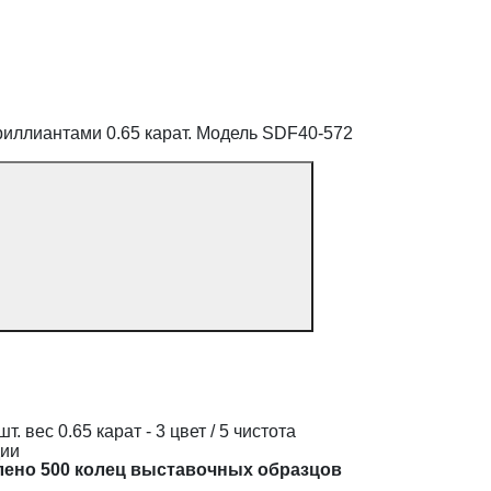
бриллиантами 0.65 карат. Модель SDF40-572
т. вес 0.65 карат - 3 цвет / 5 чистота
дии
лено 500 колец выставочных образцов