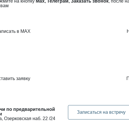
ажмите на кнопку
Max, Телеграм, Заказать звонок
, после 
 вам
аписать в MAX
тавить заявку
П
чи по предварительной
Записаться на встречу
и
, Озерковская наб. 22 /24