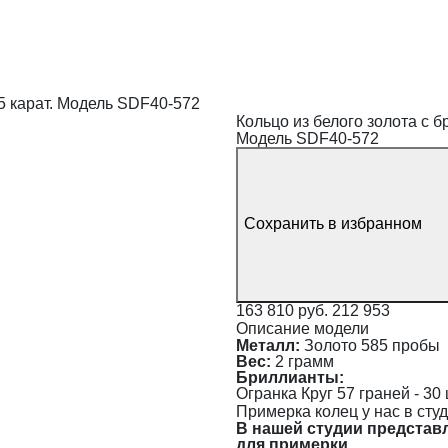
65 карат. Модель SDF40-572
Кольцо из белого золота с 
Модель SDF40-572
Сохранить в избранном
163 810 руб.
212 953
Описание модели
Металл:
Золото 585 пробы
Вес:
2 грамм
Бриллианты:
Огранка Круг 57 граней - 30 ш
Примерка колец у нас в сту
В нашей студии представ
для примерки