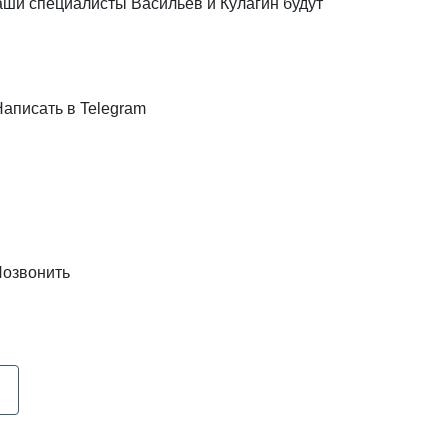
наши специалисты Васильев и Кулагин будут
Написать в Telegram
озвонить