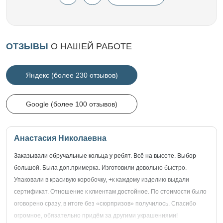
ОТЗЫВЫ
О НАШЕЙ РАБОТЕ
Яндекс (более 230 отзывов)
Google (более 100 отзывов)
Анастасия Николаевна
Заказывали обручальные кольца у ребят. Всё на высоте. Выбор
большой. Была доп.примерка. Изготовили довольно быстро.
Упаковали в красивую коробочку, +к каждому изделию выдали
сертификат. Отношение к клиентам достойное. По стоимости было
оговорено сразу, в итоге без «сюрпризов» получилось. Спасибо
огромное, обязательно придём за другими украшениями!