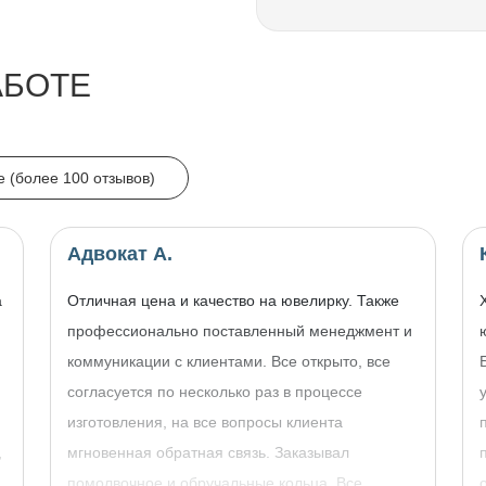
АБОТЕ
e (более 100 отзывов)
Адвокат А.
а
Отличная цена и качество на ювелирку. Также
профессионально поставленный менеджмент и
коммуникации с клиентами. Все открыто, все
согласуется по несколько раз в процессе
изготовления, на все вопросы клиента
,
мгновенная обратная связь. Заказывал
помолвочное и обручальные кольца. Все