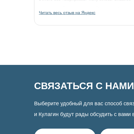
огромное, обязательно придём за другими
Читать весь отзыв на Яндекс
украшениями!
СВЯЗАТЬСЯ С НАМИ
Выберите удобный для вас способ связ
и Кулагин будут рады обсудить с вами 