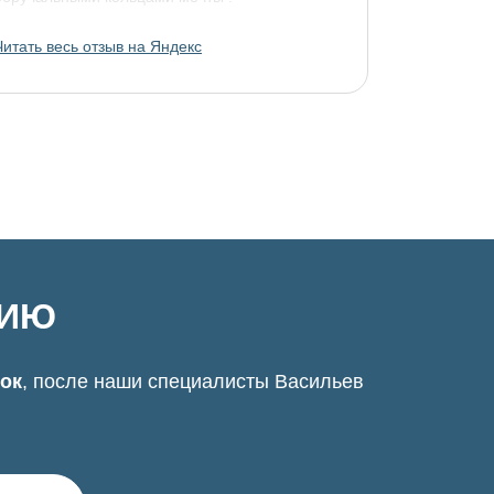
Читать весь отзыв на Яндекс
ЦИЮ
нок
, после наши специалисты Васильев